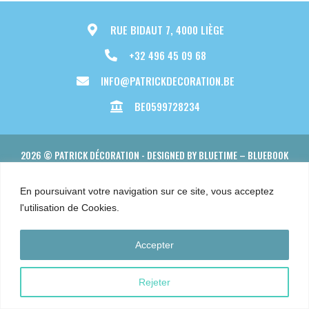
RUE BIDAUT 7, 4000 LIÈGE
+32 496 45 09 68
INFO@PATRICKDECORATION.BE
BE0599728234
2026 © PATRICK DÉCORATION - DESIGNED BY
BLUETIME
– BLUEBOOK
En poursuivant votre navigation sur ce site, vous acceptez
l'utilisation de Cookies.
Accepter
Rejeter